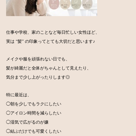
仕事や学校、家のことなど毎日忙しい女性ほど、
実は “髪” の印象ってとても大切だと思います♪
メイクや服を頑張れない日でも、
髪が綺麗だと全体がちゃんとして見えたり、
気分まで少し上がったりします◎
特に最近は、
◯朝を少しでもラクにしたい
◯アイロン時間を減らしたい
◯湿気で広がるのが嫌
◯結ぶだけでも可愛くしたい