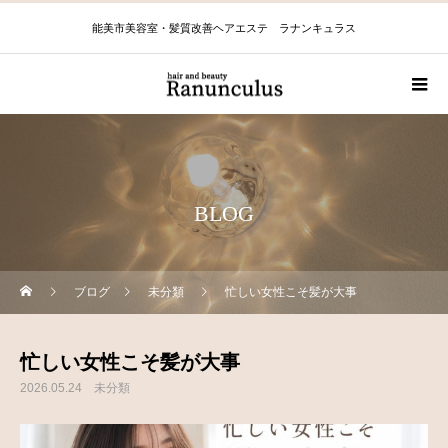
能美市美容室・髪質改善ヘアエステ ラナンキュラス
BLOG
ブログ
未分類
忙しい女性こそ髪が大事
忙しい女性こそ髪が大事
2026.05.24
未分類