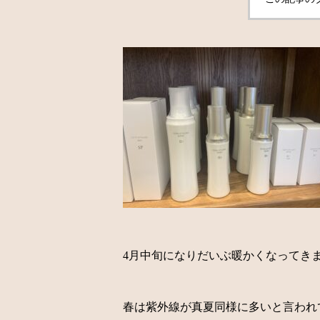
4月中旬になりだいぶ暖かくなってき
春は紫外線が真夏同様に多いと言われ