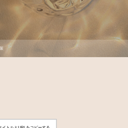
策
タイトルとURLをコピーする