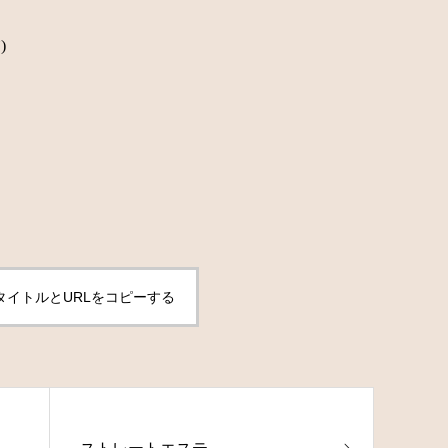
)
タイトルとURLをコピーする