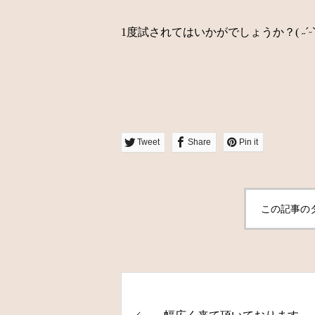
1度試されてはいかがでしょうか？( ˶ˊᵕˋ
Tweet
Share
Pin it
この記事の