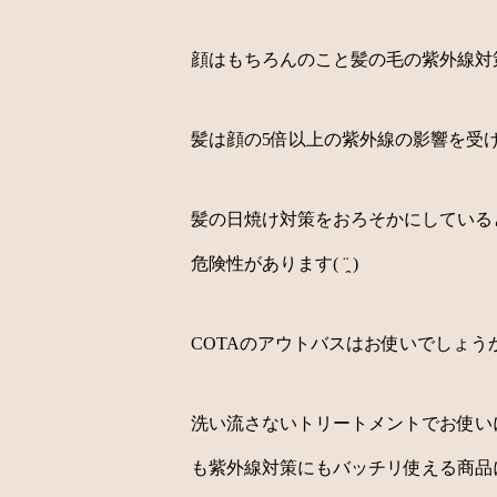
顔はもちろんのこと髪の毛の紫外線対策も
髪は顔の5倍以上の紫外線の影響を受
髪の日焼け対策をおろそかにしている
危険性があります( ¨̯ )
COTAのアウトバスはお使いでしょう
洗い流さないトリートメントでお使い
も紫外線対策にもバッチリ使える商品になって