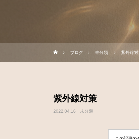
ブログ
未分類
紫外線対
紫外線対策
2022.04.16
未分類
この記事の