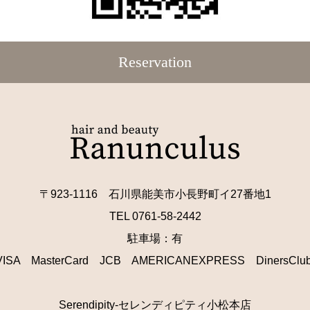
Reservation
〒923-1116 石川県能美市小長野町イ27番地1
TEL 0761-58-2442
駐車場：有
 MasterCard JCB AMERICANEXPRESS DinersCl
Serendipity-セレンディピティ小松本店