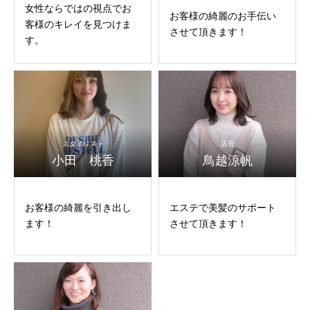
女性ならではの視点でお
お客様の綺麗のお手伝い
客様のキレイを見つけま
させて頂きます！
す。
スタイリスト
店長
小田 桃香
鳥越涼帆
お客様の綺麗を引き出し
エステで美髪のサポート
ます！
させて頂きます！