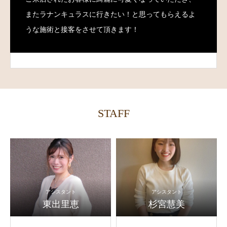
またラナンキュラスに行きたい！と思ってもらえるよ
うな施術と接客をさせて頂きます！
STAFF
アシスタント
アシスタント
東出里恵
杉宮慧美